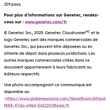
159 pays.
Pour plus d’informations sur Genetec, rendez-
vous sur :
www.genetec.com/fr
MC
© Genetec Inc., 2025. Genetec Cloudrunner
et le
logo Genetec sont des marques commerciales de
Genetec Inc., qui peuvent être déposées ou en
attente de dépôt dans plusieurs juridictions. Les
autres marques commerciales citées dans ce
document appartiennent à leurs fabricants ou
éditeurs respectifs.
Une photo accompagnant ce communiqué est
disponible au
:
https://www.globenewswire.com/NewsRoom/Attachm
f888-47da-a9e0-5d111fcf8eaa/fr