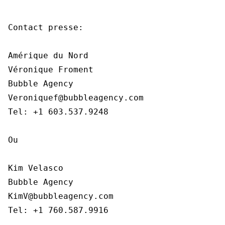
Contact presse:

Amérique du Nord

Véronique Froment

Bubble Agency

Veroniquef@bubbleagency.com

Tel: +1 603.537.9248

Ou

Kim Velasco

Bubble Agency

KimV@bubbleagency.com

Tel: +1 760.587.9916