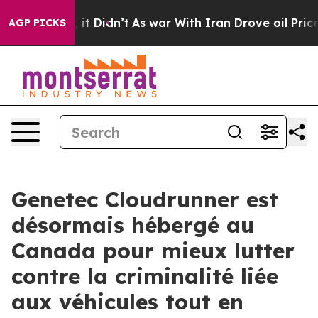
Well, it Didn’t
As war With Iran Drove oil Prices Hig
AGP PICKS
Genetec Cloudrunner est
désormais hébergé au
Canada pour mieux lutter
contre la criminalité liée
aux véhicules tout en