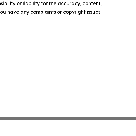
ility or liability for the accuracy, content,
f you have any complaints or copyright issues