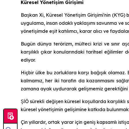
Küresel Yönetişim Girişimi
Başkan Xi, Küresel Yönetişim Girişimi'nin (KYG) b
uygulama, insan odaklı yaklaşımı savunma ve som
yönetişimde eşit katılımcı, karar alıcı ve faydalanıc
Bugün dünya terörizm, mülteci krizi ve sınır aşa
karşılıklı çıkar konularındaki tarihsel eğilim
ediyor.
Hiçbir ülke bu zorluklara karşı bağışık olamaz.
kalmamız, her iki tarafın da kazanmasını sağla
zamana ayak uydurarak gelişmemiz gerektiğini g
ŞİÖ sürekli değişen küresel koşullarda karşılıklı s
küresel yönetişimin gelişimine katkıda bulunmakt
Çin yıllardır, ortak yarar için geniş kapsamlı is