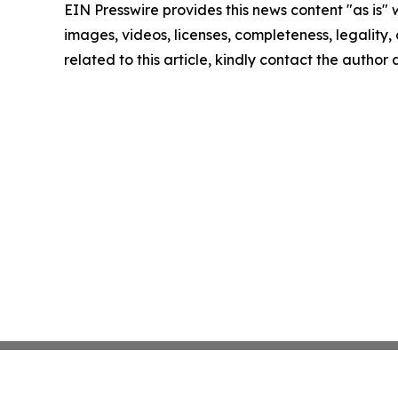
EIN Presswire provides this news content "as is" 
images, videos, licenses, completeness, legality, o
related to this article, kindly contact the author