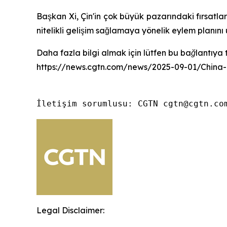
Başkan Xi, Çin'in çok büyük pazarındaki fırsatla
nitelikli gelişim sağlamaya yönelik eylem planı
Daha fazla bilgi almak için lütfen bu bağlantıya t
https://news.cgtn.com/news/2025-09-01/China
İletişim sorumlusu: CGTN cgtn@cgtn.co
Legal Disclaimer: