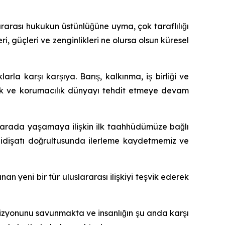
lararası hukukun üstünlüğüne uyma, çok taraflılığı
güçleri ve zenginlikleri ne olursa olsun küresel
rla karşı karşıya. Barış, kalkınma, iş birliği ve
ılık ve korumacılık dünyayı tehdit etmeye devam
ir arada yaşamaya ilişkin ilk taahhüdümüze bağlı
 gidişatı doğrultusunda ilerleme kaydetmemiz ve
nan yeni bir tür uluslararası ilişkiyi teşvik ederek
m vizyonunu savunmakta ve insanlığın şu anda karşı