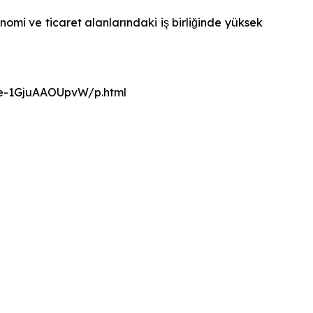
omi ve ticaret alanlarındaki iş birliğinde yüksek
nce-1GjuAAOUpvW/p.html