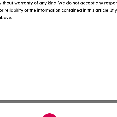
without warranty of any kind. We do not accept any responsib
r reliability of the information contained in this article. I
 above.