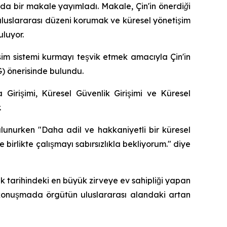
nda bir makale yayımladı. Makale, Çin'in önerdiği
 uluslararası düzeni korumak ve küresel yönetişim
uluyor.
im sistemi kurmayı teşvik etmek amacıyla Çin'in
G) önerisinde bulundu.
 Girişimi, Küresel Güvenlik Girişimi ve Küresel
.
ulunurken "Daha adil ve hakkaniyetli bir küresel
e birlikte çalışmayı sabırsızlıkla bekliyorum." diye
lık tarihindeki en büyük zirveye ev sahipliği yapan
i konuşmada örgütün uluslararası alandaki artan