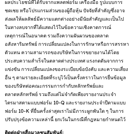
ผลประโยชน์ที่ได้รับจากแพลตฟอร์ม เครื่องมือ รูปแบบการ
ชดเชย หรือโปรแกรมส่วนของผู้ถือหุ้น ปัจจัยที่สำคัญซึ่งอาจ
ส่งผลให้ผลลัพธ์มีความแตกต่างอย่างมีนัยสำคัญและเป็นไป
ในทางลบจากที่ได้แสดงไว้ในข้อความเชิงคาดการณ์
เหตุการณ์ในอนาคต รวมถึงความผันผวนของตลาด
อสังหาริมทรัพย์ การเปลี่ยนแปลงในการรักษาหรือการสรรหา
ตัวแทน ความสามารถของบริษัทในการขยายงานได้โดย
ประสบความสำเร็จในตลาดต่างประเทศ แรงกดดันจากการ
แข่งขัน การเปลี่ยนแปลงของระเบียบข้อบังคับ และความเสี่ยง
อื่น ๆ ตามรายละเอียดที่ระบุไว้เป็นครั้งคราวในการยื่นข้อมูล
ของบริษัทต่อคณะกรรมการกำกับหลักทรัพย์และ
ตลาดหลักทรัพย์ รวมถึงแต่ไม่จำกัดเพียงรายงานประจำ
ไตรมาสตามแบบฟอร์ม 10-Q และรายงานประจำปีตามแบบ
ฟอร์ม 10-K ที่ยื่นครั้งล่าสุดเราไม่มีภาระผูกพันใด ๆ ในการ
ปรับปรุงข้อความเหล่านี้ ยกเว้นในกรณีที่กฎหมายกำหนดไว้
ติดต่อฝ่ายสื่อมวลชนสัมพันธ์: