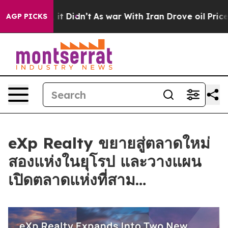
ell, it Didn’t
As war With Iran Drove oil Prices High
AGP PICKS
eXp Realty ขยายสู่ตลาดใหม่
สองแห่งในยุโรป และวางแผน
เปิดตลาดแห่งที่สาม…