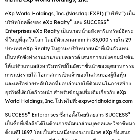
eXp World Holdings, Inc. (Nasdaq: EXPI) ("บริษัท") เป็น
®
®
บริษัทโฮลดิ้งของ eXp Realty
และ SUCCESS
Enterprises eXp Realty เป็นนายหน้าอสังหาริมทรัพย์อิสระ
ที่ใหญ่ที่สุดในโลก โดยมีตัวแทนมากกว่า 83,000 รายใน 29
ประเทศ eXp Realty ในฐานะบริษัทนายหน้าที่เน้นตัวแทน
เป็นหลักซึ่งทำงานผ่านระบบคลาวด์ เสนอการแบ่งคอมมิชชัน
ให้แก่ตัวแทนอสังหาริมทรัพย์ในอัตราชั้นนำของอุตสาหกรรม
การแบ่งรายได้ โอกาสการเป็นเจ้าของในส่วนของผู้ถือหุ้น
และเครือข่ายระดับโลกที่มอบอำนาจให้ตัวแทนในการสร้าง
ธุรกิจที่เติบโตก้าวหน้า สำหรับข้อมูลเพิ่มเติมเกี่ยวกับ eXp
World Holdings, Inc. โปรดไปที่: expworldholdings.com
®
®
SUCCESS
Enterprises ซึ่งก่อตั้งโดยนิตยสาร SUCCESS
เป็นชื่อที่เชื่อถือได้ในด้านการพัฒนาส่วนบุคคลและวิชาชีพมา
ตั้งแต่ปี 1897 โดยเป็นส่วนหนึ่งของระบบนิเวศ eXp ซึ่งเสนอ