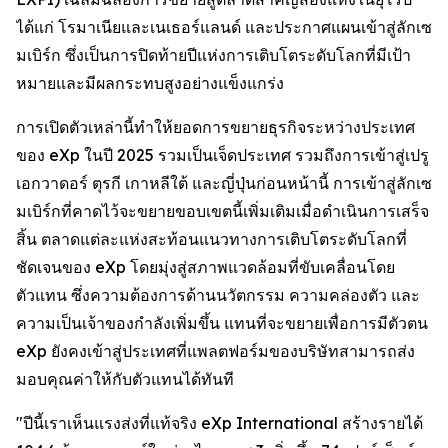
ได้แก่ โรมาเนียและเนเธอร์แลนด์ และประกาศแผนเข้าสู่ลักเซ
มเบิร์ก ซึ่งเป็นการปิดท้ายปีแห่งการเติบโตระดับโลกที่มีเป้า
หมายและมีผลกระทบสูงอย่างแข็งแกร่ง
การเปิดตัวเหล่านี้ทำให้ยอดการขยายธุรกิจระหว่างประเทศ
ของ eXp ในปี 2025 รวมเป็นเจ็ดประเทศ รวมถึงการเข้าสู่เปรู
เอกวาดอร์ ตุรกี เกาหลีใต้ และญี่ปุ่นก่อนหน้านี้ การเข้าสู่ลักเซ
มเบิร์กที่คาดไว้จะขยายขอบเขตนี้เพิ่มเติมเมื่อดำเนินการเสร็จ
สิ้น ตลาดแต่ละแห่งสะท้อนแนวทางการเติบโตระดับโลกที่
ชัดเจนของ eXp โดยมุ่งสู่สภาพแวดล้อมที่ขับเคลื่อนโดย
ตัวแทน ซึ่งความต้องการด้านนวัตกรรม ความคล่องตัว และ
ความเป็นเจ้าของกำลังเพิ่มขึ้น แทนที่จะขยายเพื่อการมีตัวตน
eXp ยังคงเข้าสู่ประเทศที่แพลตฟอร์มของบริษัทสามารถส่ง
มอบคุณค่าให้กับตัวแทนได้ทันที
"ปีนี้เราเห็นแรงส่งที่แท้จริง eXp International สร้างรายได้