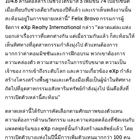
104.6 ล้านดอลลาร์ในช่วงไตรมาส 3 เพิ่มขึ้น 74 เปอร์เซ็นต์
เมื่อเทียบกับช่วงเดียวกันของปีที่แล้ว และเราเห็นพลังงานนั้น
สะท้อนอยู่ในการขยายเหล่านี้" Felix Bravo กรรมการผู้
จัดการ eXp Realty International กล่าว "ตลาดแต่ละแห่ง
บอกเล่าเรื่องราวที่แตกต่างกัน แต่เมื่อรวมกันแล้ว ก็สะท้อนให้
เห็นทิศทางที่อุตสาหกรรมกำลังมุ่งไป ตัวแทนต้องการ
มากกว่าค่าคอมมิชชันและการฝึกอบรม พวกเขาต้องการ
ความคล่องตัว ความสามารถในการปรับขนาด ความเป็น
เจ้าของ การเข้าถึงระดับโลก และความเกี่ยวข้อง eXp กำลัง
สร้างโครงสร้างพื้นฐานและเครื่องมือเพื่อเป็นผู้นำในทิศทาง
ถัดไปที่อุตสาหกรรมอสังหาริมทรัพย์กำลังมุ่งไป นั่นคือสิ่งที่
การเปิดตัวเหล่านี้สะท้อน"
ตลาดเหล่านี้ได้รับการคัดเลือกตามศักยภาพของตัวแทน
ความต้องการด้านนวัตกรรม และความสอดคล้องที่ชัดเจนกับ
แพลตฟอร์มของ eXp กลยุทธ์นั้นกำลังสร้างผลลัพธ์แล้ว: โดย
การเปิดตัวบางแห่งในปีนี้มีการเพิ่มตัวแทนมากกว่า 100 คน