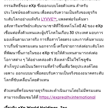
กรรมสิทธิ์ของ eXp ซึ่งออกแบบโดยตัวแทน สำหรับ
ประโยชน์ของตัวแทน เพื่อตอบรับความเป็นจริงของธุรกิจ
ระดับโลกอย่างแท้จริง
LYVVE™
, แพลตฟอร์มค้นหา
อสังหาริมทรัพย์ระดับนานาชาติที่ใช้เทคโนโลยี AI ของ eXp
เชื่อมต่อทั้งตัวแทนและผู้บริโภคในเกือบ 30 ประเทศ มอบการ
มองเห็นตามเวลาจริง การสื่อสารโดยตรง และการค้นหาแบบ
ราบรื่นข้ามพรมแดน นอกจากนี้ เครือข่ายการส่งต่อระดับโลก
ที่พัฒนาขึ้นภายในของ eXp ช่วยให้ตัวแทนสามารถส่งต่อ
โอกาสต่าง ๆ ได้อย่างคล่องตัว สิ่งเหล่านี้ไม่ใช่โซลูชัน
สำเร็จรูป แต่เป็นนวัตกรรมที่สร้างขึ้นเพื่อวัตถุประสงค์โดย
เฉพาะ ออกแบบมาเพื่อตอบรับความเป็นจริงของอนาคตระดับ
โลกที่ขับเคลื่อนโดยตัวแทน
ตัวแทนที่พร้อมขยายธุรกิจและดำเนินงานโดยไม่มีพรมแดน
สามารถเยี่ยมชมได้ที่
https://exprealty.international
เกี่ยวกับ eXp World Holdings, Inc.