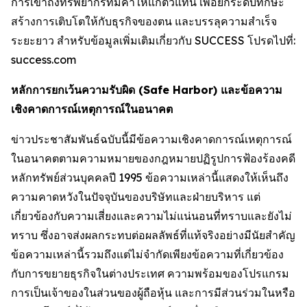
การเข้าถึงทรัพยากรที่มีค่าให้แก่ตัวแทน เพื่อยกระดับทักษะ
สร้างการเติบโตให้กับธุรกิจของตน และบรรลุความสำเร็จ
ระยะยาว สำหรับข้อมูลเพิ่มเติมเกี่ยวกับ SUCCESS โปรดไปที่:
success.com
หลักการยกเว้นความรับผิด (Safe Harbor) และข้อความ
เชิงคาดการณ์เหตุการณ์ในอนาคต
ข่าวประชาสัมพันธ์ฉบับนี้มีข้อความเชิงคาดการณ์เหตุการณ์
ในอนาคตตามความหมายของกฎหมายปฏิรูปการฟ้องร้องคดี
หลักทรัพย์ส่วนบุคคลปี 1995 ข้อความเหล่านี้แสดงให้เห็นถึง
ความคาดหวังในปัจจุบันของบริษัทและฝ่ายบริหาร แต่
เกี่ยวข้องกับความเสี่ยงและความไม่แน่นอนที่ทราบและยังไม่
ทราบ ซึ่งอาจส่งผลกระทบต่อผลลัพธ์ที่แท้จริงอย่างมีนัยสำคัญ
ข้อความเหล่านี้รวมถึงแต่ไม่จำกัดเพียงข้อความที่เกี่ยวข้อง
กับการขยายธุรกิจในต่างประเทศ ความพร้อมของโปรแกรม
การเป็นเจ้าของในส่วนของผู้ถือหุ้น และการมีส่วนร่วมในหรือ