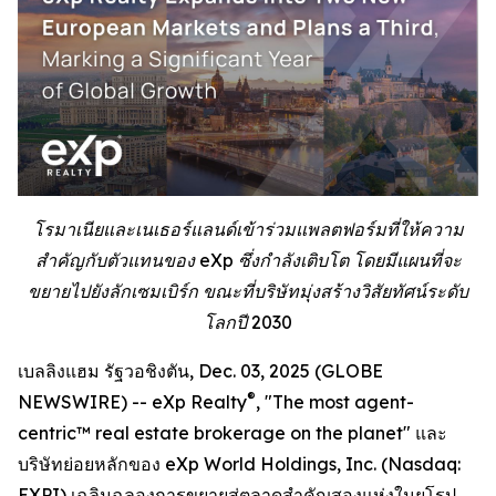
โรมาเนียและเนเธอร์แลนด์เข้าร่วมแพลตฟอร์มที่ให้ความ
สำคัญกับตัวแทนของ eXp ซึ่งกำลังเติบโต โดยมีแผนที่จะ
ขยายไปยังลักเซมเบิร์ก ขณะที่บริษัทมุ่งสร้างวิสัยทัศน์ระดับ
โลกปี 2030
เบลลิงแฮม รัฐวอชิงตัน, Dec. 03, 2025 (GLOBE
®
NEWSWIRE) -- eXp Realty
, "The most agent-
centric™ real estate brokerage on the planet" และ
บริษัทย่อยหลักของ eXp World Holdings, Inc. (Nasdaq:
EXPI) เฉลิมฉลองการขยายสู่ตลาดสำคัญสองแห่งในยุโรป