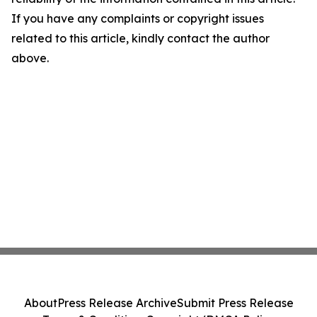
If you have any complaints or copyright issues
related to this article, kindly contact the author
above.
About
Press Release Archive
Submit Press Release