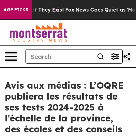
ers no Proof They Exist
Fox News Goes Quiet as 'Maga 
AGP PICKS
Avis aux médias : L’OQRE
publiera les résultats de
ses tests 2024-2025 à
l’échelle de la province,
des écoles et des conseils