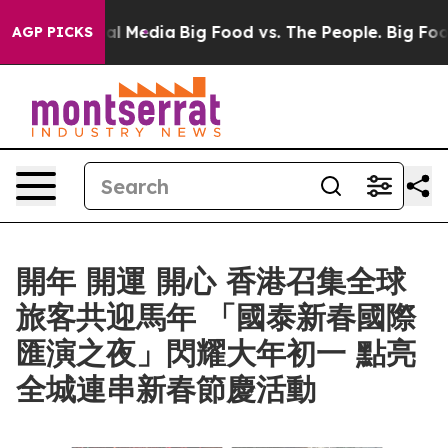
 on Social Media
Big Food vs. The People. Big Food’s 2
AGP PICKS
開年 開運 開心 香港召集全球
旅客共迎馬年 「國泰新春國際
匯演之夜」閃耀大年初一 點亮
全城連串新春節慶活動