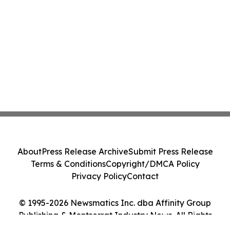
About
Press Release Archive
Submit Press Release
Terms & Conditions
Copyright/DMCA Policy
Privacy Policy
Contact
© 1995-2026 Newsmatics Inc. dba Affinity Group
Publishing & Montserrat Industry News. All Rights
Reserved.