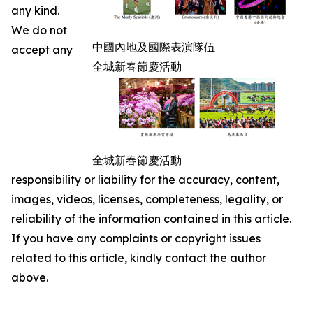
any kind.
We do not
中國內地及國際表演隊伍
accept any
全城新春節慶活動
全城新春節慶活動
responsibility or liability for the accuracy, content,
images, videos, licenses, completeness, legality, or
reliability of the information contained in this article.
If you have any complaints or copyright issues
related to this article, kindly contact the author
above.