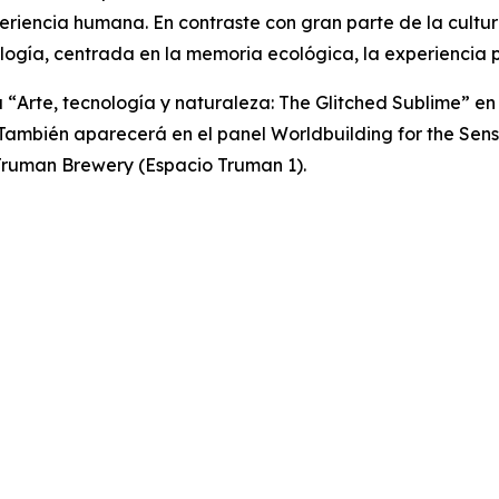
experiencia humana. En contraste con gran parte de la cultu
logía, centrada en la memoria ecológica, la experiencia 
 “
Arte, tecnología y naturaleza: The Glitched Sublime”
en 
). También aparecerá en el panel
Worldbuilding for the Sen
n Truman Brewery (Espacio Truman 1).