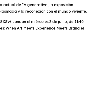
ra actual de IA generativa, la exposición
plasmada y la reconexión con el mundo viviente.
SXSW London el miércoles 3 de junio, de 11:40
ses: When Art Meets Experience Meets Brand
el