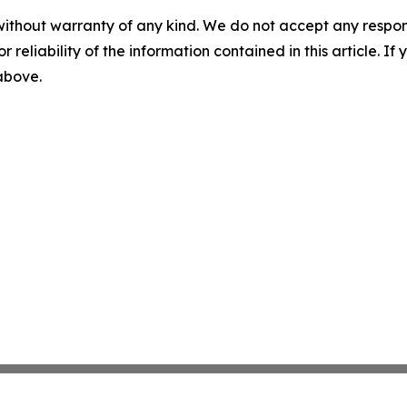
without warranty of any kind. We do not accept any responsib
r reliability of the information contained in this article. I
 above.