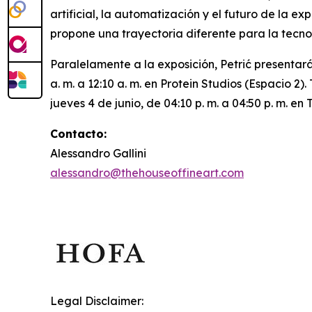
artificial, la automatización y el futuro de la 
propone una trayectoria diferente para la tecno
Paralelamente a la exposición, Petrić presentará
a. m. a 12:10 a. m. en Protein Studios (Espacio 2
jueves 4 de junio, de 04:10 p. m. a 04:50 p. m. e
Contacto:
Alessandro Gallini
alessandro@thehouseoffineart.com
Legal Disclaimer: