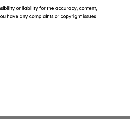
ility or liability for the accuracy, content,
f you have any complaints or copyright issues