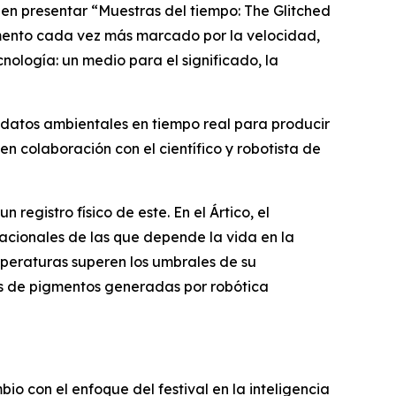
en presentar “
Muestras del tiempo: The Glitched
mento cada vez más marcado por la velocidad,
nología: un medio para el significado, la
y datos ambientales en tiempo real para producir
 en colaboración con el científico y robotista de
registro físico de este. En el Ártico, el
tacionales de las que depende la vida en la
peraturas superen los umbrales de su
as de pigmentos generadas por robótica
io con el enfoque del festival en la inteligencia