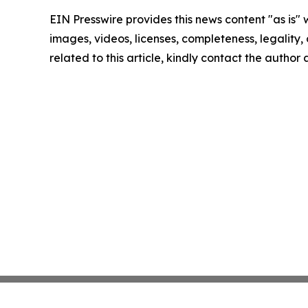
EIN Presswire provides this news content "as is" 
images, videos, licenses, completeness, legality, o
related to this article, kindly contact the author