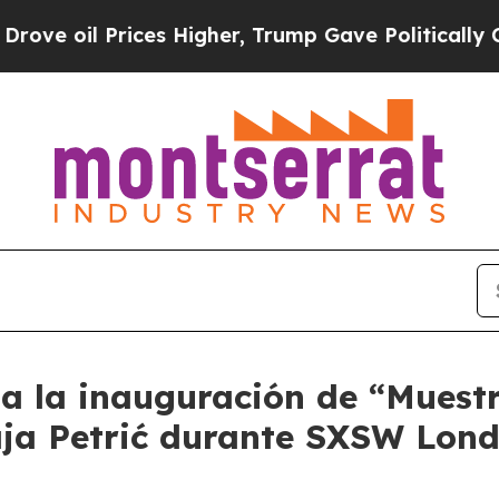
 oil Prices Higher, Trump Gave Politically Conn
a la inauguración de “Muestr
aja Petrić durante SXSW Lon