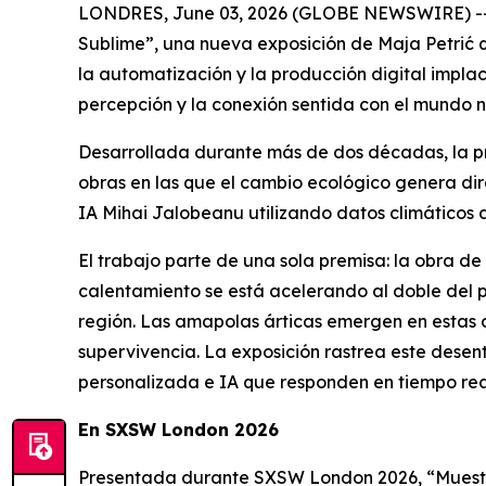
LONDRES, June 03, 2026 (GLOBE NEWSWIRE) -- La
Sublime
”, una nueva exposición de Maja Petri
la automatización y la producción digital implac
percepción y la conexión sentida con el mundo n
Desarrollada durante más de dos décadas, la prá
obras en las que el cambio ecológico genera dir
IA Mihai Jalobeanu utilizando datos climáticos d
El trabajo parte de una sola premisa: la obra de 
calentamiento se está acelerando al doble del p
región. Las amapolas árticas emergen en estas 
supervivencia. La exposición rastrea este desen
personalizada e IA que responden en tiempo real
En SXSW London 2026
Presentada durante SXSW London 2026, “
Muest