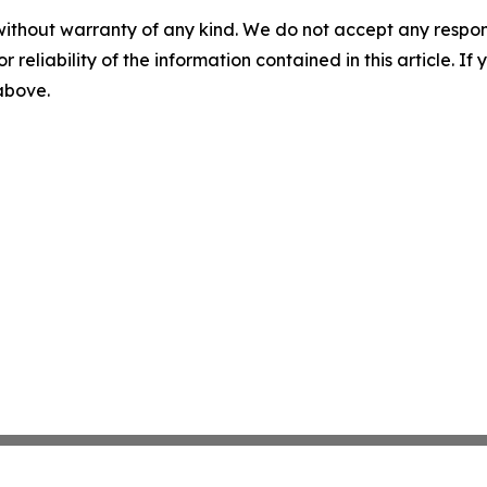
without warranty of any kind. We do not accept any responsib
r reliability of the information contained in this article. I
 above.