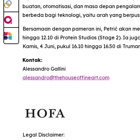
buatan, otomatisasi, dan masa depan pengalam
berbeda bagi teknologi, yaitu arah yang berp
Bersamaan dengan pameran ini, Petrić akan m
hingga 12.10 di Protein Studios (Stage 2). Ia j
Kamis, 4 Juni, pukul 16.10 hingga 16.50 di Trum
Kontak:
Alessandro Gallini
alessandro@thehouseoffineart.com
Legal Disclaimer: