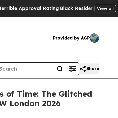
le Approval Rating
Black Residents Warned of Ab
View all
Provided by AGP
Share
of Time: The Glitched
SW London 2026