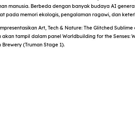
an manusia. Berbeda dengan banyak budaya AI generati
usat pada memori ekologis, pengalaman ragawi, dan ket
empresentasikan
Art, Tech & Nature: The Glitched Sublime
uga akan tampil dalam panel
Worldbuilding for the Senses:
an Brewery (Truman Stage 1).