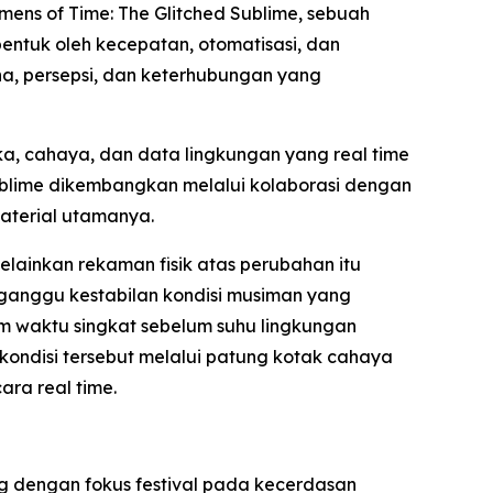
mens of Time: The Glitched Sublime
, sebuah
ntuk oleh kecepatan, otomatisasi, dan
na, persepsi, dan keterhubungan yang
a, cahaya, dan data lingkungan yang real time
ublime dikembangkan melalui kolaborasi dengan
material utamanya.
lainkan rekaman fisik atas perubahan itu
ngganggu kestabilan kondisi musiman yang
am waktu singkat sebelum suhu lingkungan
ondisi tersebut melalui patung kotak cahaya
ara real time.
 dengan fokus festival pada kecerdasan