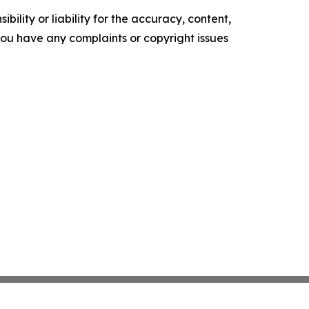
ility or liability for the accuracy, content,
f you have any complaints or copyright issues