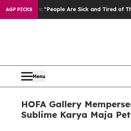
higan Win: “People Are Sick and Tired of This Pol
AGP PICKS
Menu
HOFA Gallery Memperse
Sublime Karya Maja Pet