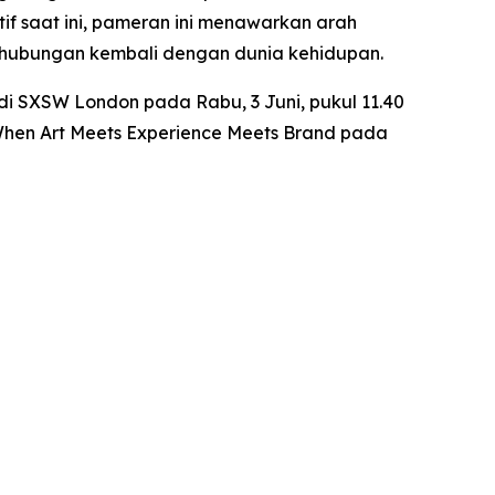
f saat ini, pameran ini menawarkan arah
erhubungan kembali dengan dunia kehidupan.
di SXSW London pada Rabu, 3 Juni, pukul 11.40
 When Art Meets Experience Meets Brand
pada