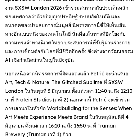
งาน SXSW London 2026 เข้าร่วมสนทนากับประเด็นหลัก
ของเทศกาลว่าด้วยปัญญาประดิษฐ์ ระบบอัตโนมัติ และ
อนาคตของประสบการณ์มนุษย์ นิทรรศการนี้ชี้ให้เห็นเส้น
ทางอีกแบบหนึ่งของเทคโนโลยี นั่นคือเส้นทางที่ยึดโยงกับ
ความทรงจำทางนิเวศวิทยา ประสบการณ์ที่รับรู้ผ่านร่างกาย
และการเชื่อมต่อกับโลกที่มีชีวิตอีกครั้ง ซึ่งต่างจากวัฒนธรรม
AI เชิงกำเนิดส่วนใหญ่ในปัจจุบัน
นอกเหนือจากนิทรรศการที่จัดแสดงแล้ว Petrić จะนำเสนอ
Art, Tech & Nature: The Glitched Sublime
ที่ SXSW
London ในวันพุธที่ 3 มิถุนายน ตั้งแต่เวลา 11:40 น. ถึง 12:10
น. ที่ Protein Studios (เวที 2) นอกจากนี้ Petrić จะเข้าร่วม
การเสวนาในหัวข้อ
Worldbuilding for the Senses: When
Art Meets Experience Meets Brand
ในวันพฤหัสบดีที่ 4
มิถุนายน ตั้งแต่เวลา 16:10 น. ถึง 16:50 น. ที่ Truman
Brewery (Truman เวที 1) ด้วย