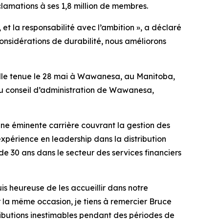
éclamations à ses 1,8 million de membres.
t la responsabilité avec l’ambition », a déclaré
considérations de durabilité, nous améliorons
lle tenue le 28 mai à Wawanesa, au Manitoba,
au conseil d’administration de Wawanesa,
une éminente carrière couvrant la gestion des
xpérience en leadership dans la distribution
e 30 ans dans le secteur des services financiers
is heureuse de les accueillir dans notre
 la même occasion, je tiens à remercier Bruce
tributions inestimables pendant des périodes de