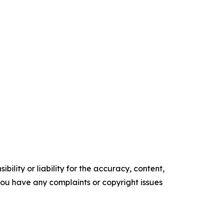
ility or liability for the accuracy, content,
f you have any complaints or copyright issues