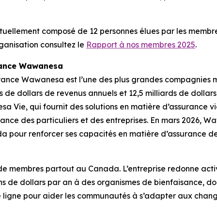
uellement composé de 12 personnes élues par les membres 
ganisation consultez le
Rapport à nos membres 2025
.
rance Wawanesa
rance Wawanesa est l’une des plus grandes compagnies 
 de dollars de revenus annuels et 12,5 milliards de dollars
sa Vie, qui fournit des solutions en matière d’assurance 
rance des particuliers et des entreprises. En mars 2026, W
pour renforcer ses capacités en matière d’assurance des 
n de membres partout au Canada. L’entreprise redonne acti
s de dollars par an à des organismes de bienfaisance, dont
re ligne pour aider les communautés à s’adapter aux change