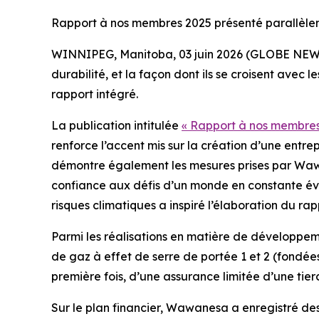
Rapport à nos membres 2025 présenté parallèlem
WINNIPEG, Manitoba, 03 juin 2026 (GLOBE NEWSWI
durabilité, et la façon dont ils se croisent ave
rapport intégré.
La publication intitulée
« Rapport à nos membre
renforce l’accent mis sur la création d’une entre
démontre également les mesures prises par Wawan
confiance aux défis d’un monde en constante évol
risques climatiques a inspiré l’élaboration du rap
Parmi les réalisations en matière de développe
de gaz à effet de serre de portée 1 et 2 (fondée
première fois, d’une assurance limitée d’une tierc
Sur le plan financier, Wawanesa a enregistré des 