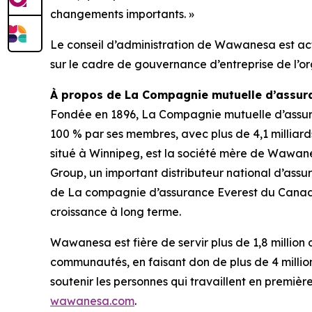
changements importants. »
Le conseil d’administration de Wawanesa est act
sur le cadre de gouvernance d’entreprise de l’or
À propos de La Compagnie mutuelle d’assu
Fondée en 1896, La Compagnie mutuelle d’assu
100 % par ses membres, avec plus de 4,1 milliards
situé à Winnipeg, est la société mère de Wawane
Group, un important distributeur national d’assu
de La compagnie d’assurance Everest du Canada 
croissance à long terme.
Wawanesa est fière de servir plus de 1,8 millio
communautés, en faisant don de plus de 4 million
soutenir les personnes qui travaillent en premiè
wawanesa.com
.