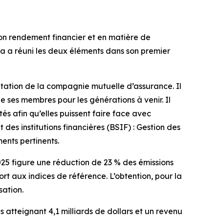
on rendement financier et en matière de
sa a réuni les deux éléments dans son premier
itation de la compagnie mutuelle d’assurance. Il
de ses membres pour les générations à venir. Il
 afin qu’elles puissent faire face avec
es institutions financières (BSIF) : Gestion des
ments pertinents.
025
figure une réduction de 23 % des émissions
t aux indices de référence. L’obtention, pour la
sation.
 atteignant 4,1 milliards de dollars et un revenu