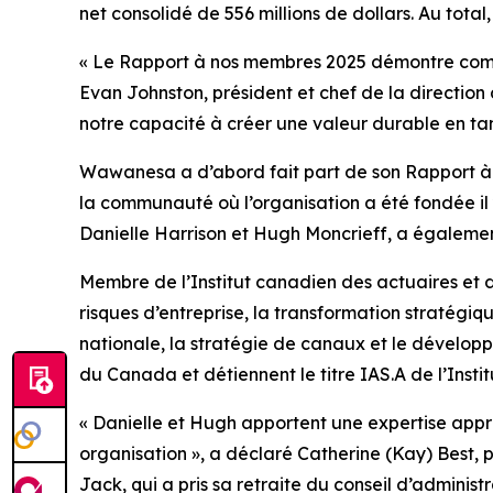
net consolidé de 556 millions de dollars. Au total
« Le
Rapport à nos membres 2025
démontre comme
Evan Johnston, président et chef de la direction
notre capacité à créer une valeur durable en t
Wawanesa a d’abord fait part de son
Rapport à
la communauté où l’organisation a été fondée i
Danielle Harrison et Hugh Moncrieff, a égaleme
Membre de l’Institut canadien des actuaires et d
risques d’entreprise, la transformation stratégi
nationale, la stratégie de canaux et le développ
du Canada et détiennent le titre IAS.A de l’Insti
« Danielle et Hugh apportent une expertise approf
organisation », a déclaré Catherine (Kay) Best, 
Jack, qui a pris sa retraite du conseil d’adminis