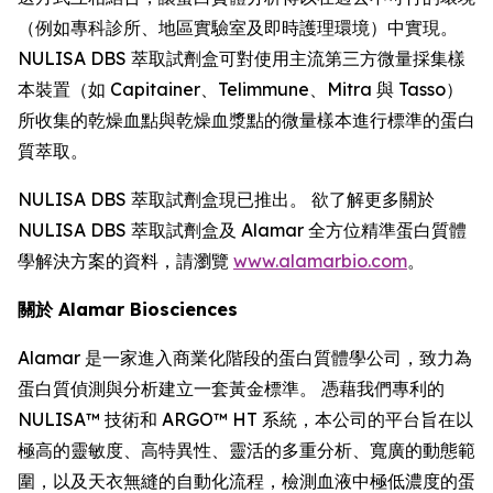
（例如專科診所、地區實驗室及即時護理環境）中實現。
NULISA DBS 萃取試劑盒可對使用主流第三方微量採集樣
本裝置（如 Capitainer、Telimmune、Mitra 與 Tasso）
所收集的乾燥血點與乾燥血漿點的微量樣本進行標準的蛋白
質萃取。
NULISA DBS 萃取試劑盒現已推出。 欲了解更多關於
NULISA DBS 萃取試劑盒及 Alamar 全方位精準蛋白質體
學解決方案的資料，請瀏覽
www.alamarbio.com
。
關於 Alamar Biosciences
Alamar 是一家進入商業化階段的蛋白質體學公司，致力為
蛋白質偵測與分析建立一套黃金標準。 憑藉我們專利的
NULISA™ 技術和 ARGO™ HT 系統，本公司的平台旨在以
極高的靈敏度、高特異性、靈活的多重分析、寬廣的動態範
圍，以及天衣無縫的自動化流程，檢測血液中極低濃度的蛋