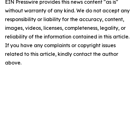
EIN Presswire provides this news content "as is"
without warranty of any kind. We do not accept any
responsibility or liability for the accuracy, content,
images, videos, licenses, completeness, legality, or
reliability of the information contained in this article.
If you have any complaints or copyright issues
related to this article, kindly contact the author
above.