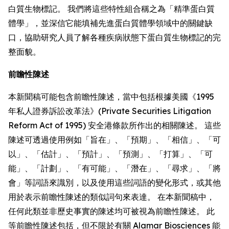
白質生物標記。 我們將這些特性組合稱之為「精準蛋白質
體學」，並深信它能填補先進蛋白質體學領域中的關鍵缺
口，協助研究人員了解各種疾病狀態下蛋白質生物標記的完
整面貌。
前瞻性陳述
本新聞稿可能包含前瞻性陳述，當中包括根據美國《1995
年私人證券訴訟改革法》(Private Securities Litigation
Reform Act of 1995) 安全港條款所作出的相關陳述。 這些
陳述可透過使用例如「旨在」、「預期」、「相信」、「可
以」、「估計」、「預計」、「預測」、「打算」、「可
能」、「計劃」、「有可能」、「潛在」、「尋求」、「將
會」等詞語來識別，以及使用這些詞語的變化形式，或其他
用於表示前瞻性陳述的類似詞句來表達。 在本新聞稿中，
任何此類並非歷史事實的陳述均可被視為前瞻性陳述。 此
等前瞻性陳述包括，但不限於有關 Alamar Biosciences 能