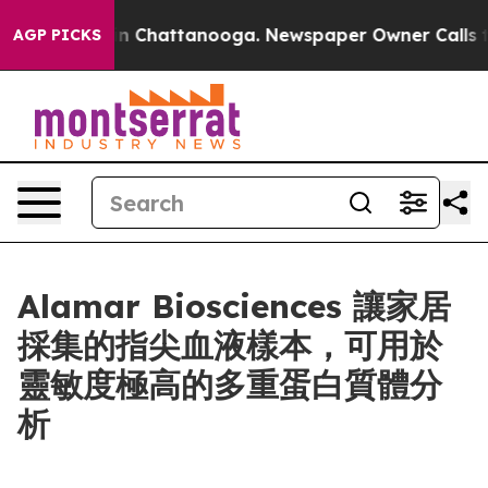
e
Chaos in Chattanooga. Newspaper Owner Calls the Pe
AGP PICKS
Alamar Biosciences 讓家居
採集的指尖血液樣本，可用於
靈敏度極高的多重蛋白質體分
析