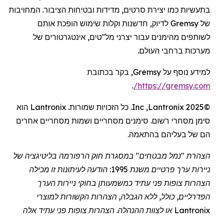
בתעשיות כמו יצירת סרטים, מדידות ובטיחות הציבור. המחויבות
של
Gremsy
לדיוק, חדשנות וקלות שימוש הופכת אותם
לשותפים מהימנים עבור יצרני מל"טים,
אינטגרטורים
של
מערכות ברחבי העולם.
למידע נוסף על
Gremsy
, בקר בכתובת
.
/
https://gremsy.com
©2025
Lantronix
,
Inc
. כל הזכויות שמורות.
Lantronix
הוא
סימן מסחרי רשום. סימנים מסחריים ושמות מסחריים אחרים
הם של בעליהם בהתאמה.
הצהרת "נמל מבטחים" במסגרת חוק הרפורמה בליטיגציה של
ניירות ערך פרטיים משנת 1995: הודעה לעיתונות זו מכילה
הצהרות צופות פני עתיד כמשמעותן בחוקי ניירות הערך
הפדרליים, כולל, ללא הגבלה, הצהרות הקשורות למוצרי
Lantronix
או לצוות ההנהלה. הצהרות צופות פני עתיד אלה