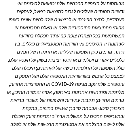
מבוססות על הציפיות הנוכחיות שלנו וכפופות לסיכונים ואי
ודאויות מהותיים שעלולים לגרום לתוצאות בפועל, לעסקים
העתידיים, למצב הפיננסי או לביצועים שלנו להיות שונים באופן
מהותי מהתוצאות ההיסטוריות שלנו או מאלה המבוטאות או
המשתמעות בכל הצהרה צופה פני עתיד הכלולה בהודעה
לעיתונות זו. הסיכונים ואי הוודאות הפוטנציאליים כוללים, בין
היתר, גורמים כגון השפעות שליליות או החמרה של תנאים
כלכליים אזוריים ועולמיים או חוסר יציבות בשוק על העסק שלנו,
כולל השפעות על החלטות רכישה של לקוחותינו; היכולת שלנו
לצמצם כל שיבוש בשרשראות האספקה שלנו ושל הספקים
והספקים שלנו עקב
מגיפת
COVID-19 או התפרצויות אחרות,
מלחמות ומתיחויות אחרונות באירופה, אסיה והמזרח התיכון, או
גורמים אחרים; תגובות עתידיות והשפעות של משברי בריאות
הציבור; סיכוני אבטחת סייבר; שינויים בחוקים, בתקנות
ובתעריפים החלים על ממשלות ארה"ב ומדינות זרות; היכולת
שלנו ליישם בהצלחה את אסטרטגיית הרכישות שלנו או לשלב