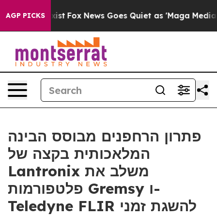
ey Exist
Fox News Goes Quiet as 'Maga Media Pipeline'
AGP PICKS
פתרון הרחפנים מבוסס הבינה
המלאכותית בקצה של
Lantronix משלב את
פלטפורמות Gremsy ו-
Teledyne FLIR להשגת זמני