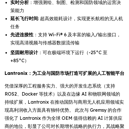
实时分析
：增强测绘、制图、检测和国防领域的运营决
策能力
延长飞行时间
: 超高效能耗设计，实现更长航程的无人机
任务
先进连接性
：支持 Wi-Fi® 6 及丰富的输入/输出接口，
实现高清视频与传感器数据流传输
坚固耐用设计
：可在极端环境下运行（-25°C 至
+85°C）
Lantronix：为工业与国防市场打造可扩展的人工智能平台
凭借深厚的工程服务实力、强大的开发生态系统（支持
ROS2、Docker 等技术）以及在边缘 AI 和物联网领域的
持续扩展，Lantronix 在推动国防与商用无人机应用领域实
现高利润收入方面具有独特优势。 此次与 Gremsy 的合作
强化了 Lantronix 作为全球 OEM 值得信赖的 AI 计算供应
商的地位，彰显了公司对长期增长战略的执行力，其战略聚