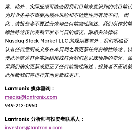
素。此外，实际业绩可能会因我们目前未意识到的或目前认
为对业务并不重要的额外风险和不确定性而有所不同。 因
此，请投资者不要过分依赖任何前瞻性陈述。我们所作的前
瞻性陈述仅代表截至发布当日的情况。除相关法律或
Nasdaq Stock Market LLC 的规则要求外，我们明确否
认有任何意图或义务在本日期之后更新任何前瞻性陈述，以
使此等陈述符合实际结果或符合我们意见或预期的变化。如
果我们确实更新或更正了任何前瞻性陈述，投资者不应该就
此推断我们将进行其他更新或更正。
Lantronix 媒体垂询：
media@lantronix.com
949-212-0960
Lantronix 分析师与投资者联系人：
investors@lantronix.com