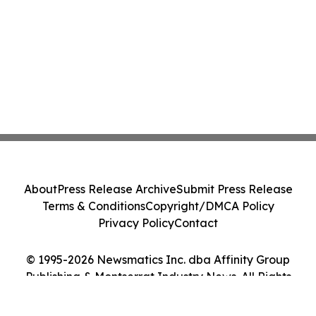
About
Press Release Archive
Submit Press Release
Terms & Conditions
Copyright/DMCA Policy
Privacy Policy
Contact
© 1995-2026 Newsmatics Inc. dba Affinity Group
Publishing & Montserrat Industry News. All Rights
Reserved.