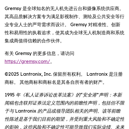
Gremsy 是全球知名的无人机先进云台和摄像系统供应商。
其高品质解决方案专为满足影视制作、测绘及公共安全等行
业专业人士的严苛需求而设计。 Gremsy 对精准性、创新
性和易用性的执着追求，使其成为全球无人机制造商和系统
集成商值得信赖的合作伙伴。
有关 Gremsy 的更多信息，请访问
https://gremsy.com/
。
©2025 Lantronix, Inc. 保留所有权利。 Lantronix 是注册
商标。 其他商标和商标名是其各自所有者的财产。
1995 年《私人证券诉讼改革法案》的“安全港”声明：本新
闻稿包含联邦证券法定义范围内的前瞻性声明，包括但不限
于与 Lantronix 的产品或领导团队相关的声明。该等前瞻
性陈述是基于我们目前的期望，并受到重大风险和不确定性
的影响，这些风险和不确定性可能导致我们实际业绩、未来