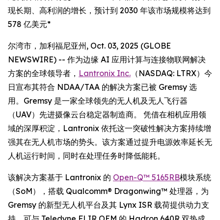
现长期、高利润的增长，预计到 2030 年该市场规模将达到
578 亿美元*
尔湾市，加利福尼亚州, Oct. 03, 2025 (GLOBE
NEWSWIRE) -- 作为边缘 AI 应用计算与连接物联网解决
方案的全球领导者，
Lantronix Inc.
（NASDAQ: LTRX）今
日宣布其符合 NDAA/TAA 的解决方案已被 Gremsy 选
用。Gremsy 是一家全球领先的无人机及无人飞行器
（UAV）先进摄像云台稳定器制造商。 凭借在相机应用领
域的深厚积淀，Lantronix 依托这一突破性解决方案持续增
强其在无人机市场的势头。该方案通过提升电源效率延长无
人机运行时间，同时在处理任务时降低能耗。
该解决方案基于 Lantronix 的
Open-Q™ 5165RB
模块系统
（SoM），搭载 Qualcomm® Dragonwing™ 处理器，为
Gremsy 的新型无人机平台及其 Lynx ISR 载荷提供动力支
持，可与 Teledyne FLIR OEM 的 Hadron 640R 双热成