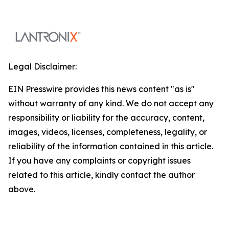
Legal Disclaimer:
EIN Presswire provides this news content "as is"
without warranty of any kind. We do not accept any
responsibility or liability for the accuracy, content,
images, videos, licenses, completeness, legality, or
reliability of the information contained in this article.
If you have any complaints or copyright issues
related to this article, kindly contact the author
above.