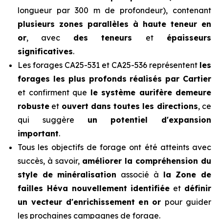
longueur par 300 m de profondeur), contenant
plusieurs zones parallèles à haute teneur en
or
, avec
des teneurs
et
épaisseurs
significatives
.
Les forages CA25-531 et CA25-536 représentent
les
forages les plus profonds réalisés par Cartier
et confirment que
le système aurifère demeure
robuste
et
ouvert dans toutes les directions
, ce
qui suggère
un potentiel d'expansion
important
.
Tous les objectifs de forage ont été atteints avec
succès, à savoir,
améliorer la compréhension du
style de minéralisation
associé à
la Zone de
failles Héva nouvellement identifiée
et
définir
un vecteur d'enrichissement en or
pour guider
les prochaines campagnes de forage.