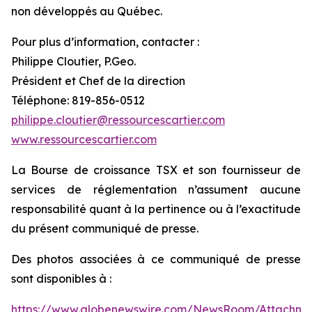
non développés au Québec.
Pour plus d’information, contacter :
Philippe Cloutier, P.Geo.
Président et Chef de la direction
Téléphone: 819-856-0512
philippe.cloutier@ressourcescartier.com
www.ressourcescartier.com
La Bourse de croissance TSX et son fournisseur de
services de réglementation n’assument aucune
responsabilité quant à la pertinence ou à l’exactitude
du présent communiqué de presse.
Des photos associées à ce communiqué de presse
sont disponibles à :
https://www.globenewswire.com/NewsRoom/Attachm