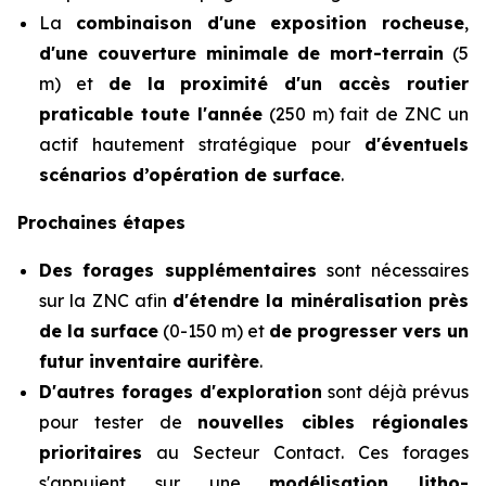
La
combinaison d'une exposition rocheuse
,
d'une couverture minimale de mort-terrain
(5
m) et
de la proximité d'un accès routier
praticable toute l'année
(250 m) fait de ZNC un
actif hautement stratégique pour
d'éventuels
scénarios d’opération de surface
.
Prochaines étapes
Des
forages supplémentaires
sont nécessaires
sur la ZNC afin
d'étendre la minéralisation près
de la surface
(0-150 m) et
de progresser vers un
futur inventaire aurifère
.
D'autres forages d'exploration
sont déjà prévus
pour tester de
nouvelles cibles régionales
prioritaires
au Secteur Contact. Ces forages
s'appuient sur une
modélisation litho-