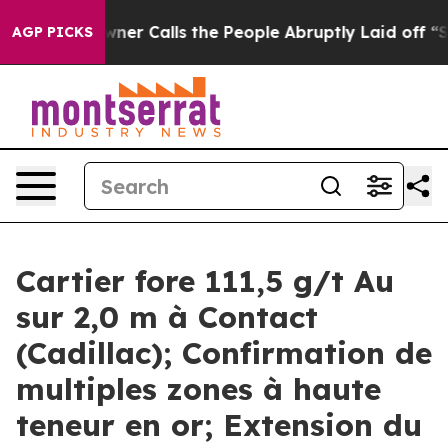
Calls the People Abruptly Laid off “Simply a Math P
AGP PICKS
Cartier fore 111,5 g/t Au
sur 2,0 m à Contact
(Cadillac); Confirmation de
multiples zones à haute
teneur en or; Extension du