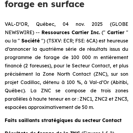
forage en surface
VAL-D’OR, Québec, 04 nov. 2025 (GLOBE
NEWSWIRE) --
Ressources Cartier Inc.
(″
Cartier
″
ou la ″
Société
″) (TSXV: ECR; FSE: 6CA) est heureuse
d’annoncer la quatrième série de résultats issus du
programme de forage de 100 000 m entièrement
financé (2 foreuses), pour le Secteur Contact, et plus
précisément la Zone North Contact (ZNC), sur son
projet Cadillac, détenu à 100 %, à Val-d’Or (Abitibi,
Québec). La ZNC se compose de trois zones
parallèles à haute teneur en or : ZNC1, ZNC2 et ZNC3,
espacées approximativement de 50 m.
Faits saillants stratégiques du secteur Contact