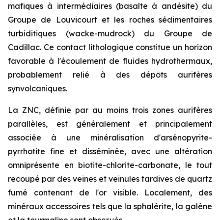
mafiques à intermédiaires (basalte à andésite) du
Groupe de Louvicourt et les roches sédimentaires
turbiditiques (wacke-mudrock) du Groupe de
Cadillac. Ce contact lithologique constitue un horizon
favorable à l'écoulement de fluides hydrothermaux,
probablement relié à des dépôts aurifères
synvolcaniques.
La ZNC, définie par au moins trois zones aurifères
parallèles, est généralement et principalement
associée à une minéralisation d'arsénopyrite-
pyrrhotite fine et disséminée, avec une altération
omniprésente en biotite-chlorite-carbonate, le tout
recoupé par des veines et veinules tardives de quartz
fumé contenant de l'or visible. Localement, des
minéraux accessoires tels que la sphalérite, la galène
et la tourmaline sont observés.