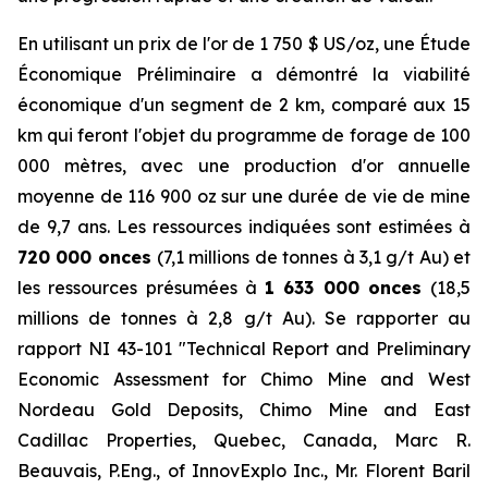
En utilisant un prix de l'or de 1 750 $ US/oz, une Étude
Économique Préliminaire a démontré la viabilité
économique d'un segment de 2 km, comparé aux 15
km qui feront l'objet du programme de forage de 100
000 mètres, avec une production d'or annuelle
moyenne de 116 900 oz sur une durée de vie de mine
de 9,7 ans. Les ressources indiquées sont estimées à
720 000 onces
(7,1 millions de tonnes à 3,1 g/t Au) et
les ressources présumées à
1 633 000 onces
(18,5
millions de tonnes à 2,8 g/t Au). Se rapporter au
rapport NI 43-101 ″Technical Report and Preliminary
Economic Assessment for Chimo Mine and West
Nordeau Gold Deposits, Chimo Mine and East
Cadillac Properties, Quebec, Canada, Marc R.
Beauvais, P.Eng., of InnovExplo Inc., Mr. Florent Baril