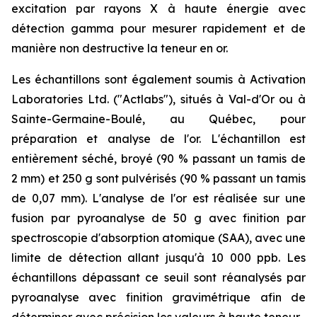
excitation par rayons X à haute énergie avec
détection gamma pour mesurer rapidement et de
manière non destructive la teneur en or.
Les échantillons sont également soumis à Activation
Laboratories Ltd. ("Actlabs"), situés à Val-d'Or ou à
Sainte-Germaine-Boulé, au Québec, pour
préparation et analyse de l'or. L'échantillon est
entièrement séché, broyé (90 % passant un tamis de
2 mm) et 250 g sont pulvérisés (90 % passant un tamis
de 0,07 mm). L'analyse de l'or est réalisée sur une
fusion par pyroanalyse de 50 g avec finition par
spectroscopie d'absorption atomique (SAA), avec une
limite de détection allant jusqu'à 10 000 ppb. Les
échantillons dépassant ce seuil sont réanalysés par
pyroanalyse avec finition gravimétrique afin de
déterminer avec précision les valeurs à haute teneur.