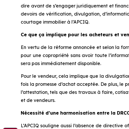
dire avant de s’engager juridiquement et financi
devoirs de vérification, divulgation, d’informat
courtage immobilier à l’APCIQ.
Ce que ça implique pour les acheteurs et ve
En vertu de la réforme annoncée et selon la for
pour une copropriété sans avoir toute l’informat
sera pas immédiatement disponible.
Pour le vendeur, cela implique que la divulgatio
fois la promesse d’achat acceptée. De plus, le p
l’attestation, tels que des travaux à faire, cot
et de vendeurs.
Nécessité d’une harmonisation entre la DRCO
L’APCIQ souligne aussi l’absence de directive off