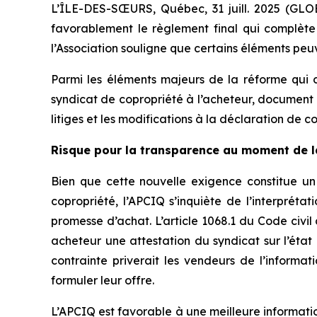
L’ÎLE-DES-SŒURS, Québec, 31 juill. 2025 (GLO
favorablement le règlement final qui complète 
l’Association souligne que certains éléments peu
Parmi les éléments majeurs de la réforme qui do
syndicat de copropriété à l’acheteur, document qui
litiges et les modifications à la déclaration de c
Risque pour la transparence au moment de 
Bien que cette nouvelle exigence constitue un 
copropriété, l’APCIQ s’inquiète de l’interpréta
promesse d’achat. L’article 1068.1 du
Code civi
acheteur une attestation du syndicat sur l’éta
contrainte priverait les vendeurs de l’informat
formuler leur offre.
L’APCIQ est favorable à une meilleure informatio