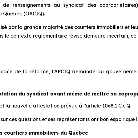
de renseignements au syndicat des copropriétaires
du Québec (OACIQ).
isé par la grande majorité des courtiers immobiliers et leu
 le contexte réglementaire révisé demeure incertain, ce qu
efficace de la réforme, l’APCIQ demande au gouvernemen
testation du syndicat avant même de mettre sa coprop
 la nouvelle attestation prévue à l’article 1068.1 C.c.Q.
ur ces questions et ses représentants ont bon espoir que 
es courtiers immobiliers du Québec