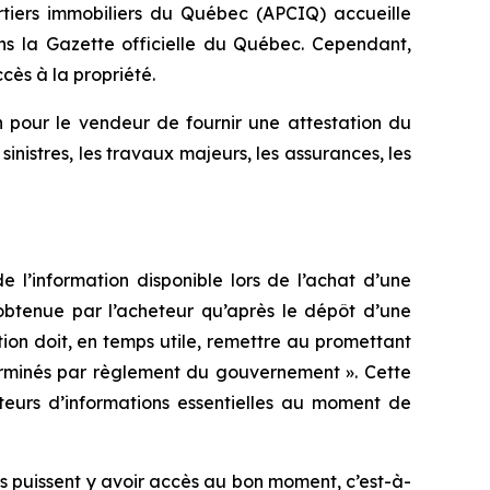
tiers immobiliers du Québec (APCIQ) accueille
ans la
Gazette officielle du Québec
. Cependant,
cès à la propriété.
n pour le vendeur de fournir une attestation du
sinistres, les travaux majeurs, les assurances, les
 l’information disponible lors de l’achat d’une
e obtenue par l’acheteur qu’après le dépôt d’une
tion doit, en temps utile, remettre au promettant
éterminés par règlement du gouvernement
». Cette
heteurs d’informations essentielles au moment de
ls puissent y avoir accès au bon moment, c’est-à-