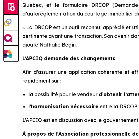
Québec
, et le formulaire DRCOP (
Demande 
d’autoréglementation du courtage immobilier 
« La DRCOP est un outil reconnu, apprécié et util
pertinente avant une transaction. Son avenir dans
ajoute Nathalie Bégin.
L’APCIQ demande des changements
Afin d’assurer une application cohérente et 
rapidement sur :
la possibilité pour le vendeur
d’obtenir l’at
l’
harmonisation nécessaire
entre la DRCOP et
L’APCIQ est en discussion avec le gouvernement s
À propos de l’Association professionnelle d