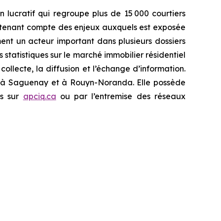
 lucratif qui regroupe plus de 15 000 courtiers
en tenant compte des enjeux auxquels est exposée
ment un acteur important dans plusieurs dossiers
s statistiques sur le marché immobilier résidentiel
collecte, la diffusion et l’échange d’information.
x à Saguenay et à Rouyn-Noranda. Elle possède
és sur
apciq.ca
ou par l’entremise des réseaux