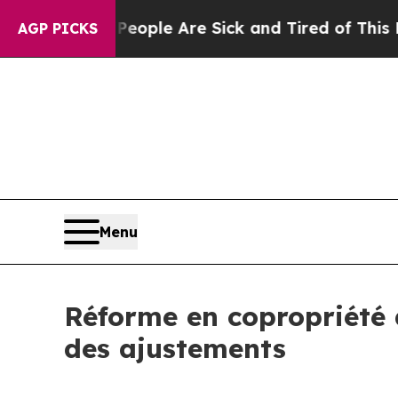
Win: “People Are Sick and Tired of This Politics 
AGP PICKS
Menu
Réforme en copropriété d
des ajustements