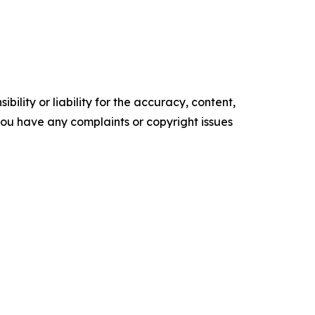
ility or liability for the accuracy, content,
f you have any complaints or copyright issues