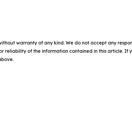
without warranty of any kind. We do not accept any responsib
r reliability of the information contained in this article. I
 above.