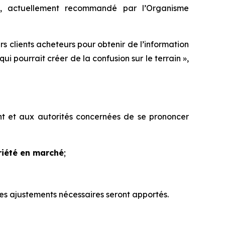
), actuellement recommandé par l’Organisme
rs clients acheteurs pour obtenir de l’information
i pourrait créer de la confusion sur le terrain »,
t et aux autorités concernées de se prononcer
riété en marché
;
les ajustements nécessaires seront apportés.