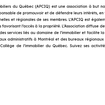
obiliers du Québec (APCIQ) est une association à but non
esponsable de promouvoir et de défendre leurs intérêts, 
onnelles et régionales de ses membres. L’APCIQ est égale
favorisant l’accès à la propriété. L’Association diffuse de
es services liés au domaine de l’immobilier et facilite la 
eaux administratifs à Montréal et des bureaux régionau
le Collège de l’immobilier du Québec. Suivez ses activit