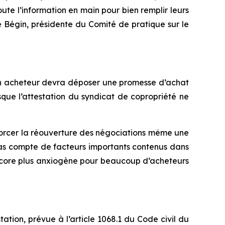
ute l’information en main pour bien remplir leurs
ie Bégin, présidente du Comité de pratique sur le
, un acheteur devra déposer une promesse d’achat
isque l’attestation du syndicat de copropriété ne
, forcer la réouverture des négociations même une
t pas compte de facteurs importants contenus dans
n encore plus anxiogène pour beaucoup d’acheteurs
tation, prévue à l’article 1068.1 du
Code civil du