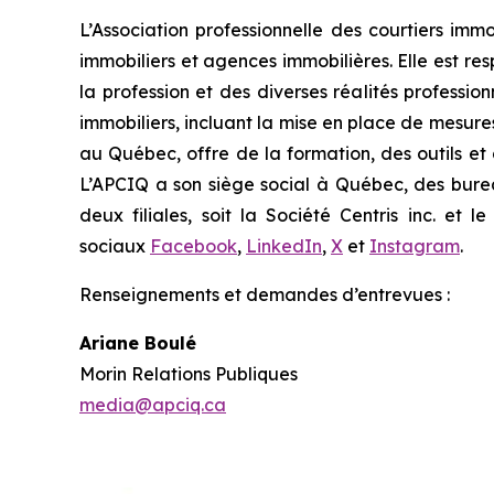
L’Association professionnelle des courtiers imm
immobiliers et agences immobilières. Elle est r
la profession et des diverses réalités professi
immobiliers, incluant la mise en place de mesures 
au Québec, offre de la formation, des outils et d
L’APCIQ a son siège social à Québec, des bur
deux filiales, soit la Société Centris inc. et 
sociaux
Facebook
,
LinkedIn
,
X
et
Instagram
.
Renseignements et demandes d’entrevues :
Ariane Boulé
Morin Relations Publiques
media@apciq.ca