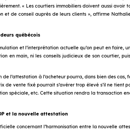
èrement. « Les courtiers immobiliers doivent aussi avoir to
ion et de conseil auprès de leurs clients », affirme Nathal
ndeurs québécois
mulation et l’interprétation actuelle qu’on peut en faire
ion en main, ni les conseils judicieux de son courtier, pu
n de l’attestation à l’acheteur pourra, dans bien des cas
rix de vente fixé pourrait s’avérer trop élevé s’il ne tien
isation spéciale, etc. Cette situation rendra la transactio
P et la nouvelle attestation
icielle concernant l’harmonisation entre la nouvelle attes