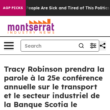
igan Win: “People Are Sick and Tired of This Politics o
AGP PICKS
Tracy Robinson prendra la
parole à la 25e conférence
annuelle sur le transport
et le secteur industriel de
la Banque Scotia le