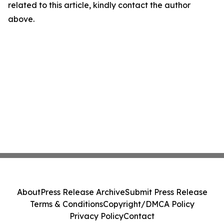
related to this article, kindly contact the author
above.
About
Press Release Archive
Submit Press Release
Terms & Conditions
Copyright/DMCA Policy
Privacy Policy
Contact