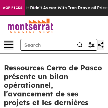
, it Didn’t
As war With Iran Drove oil Prices Higher
AGP PICKS
Ressources Cerro de Pasco
présente un bilan
opérationnel,
l'avancement de ses
projets et les dernières