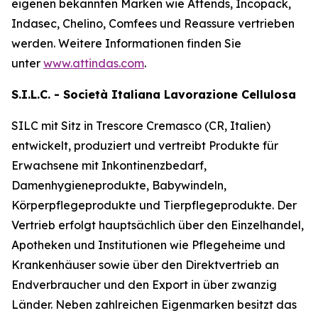
eigenen bekannten Marken wie
Attends, Incopack,
Indasec, Chelino, Comfees
und
Reassure
vertrieben
werden. Weitere Informationen finden Sie
unter
www.attindas.com
.
S.I.L.C. - Società Italiana Lavorazione Cellulosa
SILC mit Sitz in Trescore Cremasco (CR, Italien)
entwickelt, produziert und vertreibt Produkte für
Erwachsene mit Inkontinenzbedarf,
Damenhygieneprodukte, Babywindeln,
Körperpflegeprodukte und Tierpflegeprodukte. Der
Vertrieb erfolgt hauptsächlich über den Einzelhandel,
Apotheken und Institutionen wie Pflegeheime und
Krankenhäuser sowie über den Direktvertrieb an
Endverbraucher und den Export in über zwanzig
Länder. Neben zahlreichen Eigenmarken besitzt das