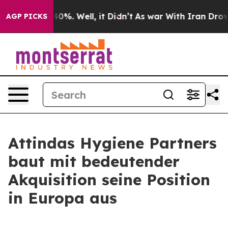
Around 40%. Well, it Didn’t
As war With Iran Drove oi
AGP PICKS
Attindas Hygiene Partners
baut mit bedeutender
Akquisition seine Position
in Europa aus