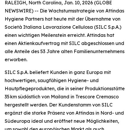
RALEIGH, North Carolina, Jan. 10, 2026 (GLOBE
NEWSWIRE) -- Die Wachstumsstrategie von Attindas
Hygiene Partners hat heute mit der Übernahme von
Società Italiana Lavorazione Cellulosa (SILC S.p.A.)
einen wichtigen Meilenstein erreicht. Attindas hat
einen Aktienkaufvertrag mit SILC abgeschlossen und
alle Anteile des 53 Jahre alten Familienunternehmens
erworben.
SILC S.p.A. beliefert Kunden in ganz Europa mit
hochwertigen, saugfähigen Hygiene- und
Hautpflegeprodukten, die in seiner Produktionsstätte
35 km südöstlich von Mailand in Trescore Cremasco
hergestellt werden. Der Kundenstamm von SILC
ergänzt die starke Präsenz von Attindas in Nord- und
Südeuropa ideal und eröffnet neue Möglichkeiten,
um sowohl den europäischen Markt als auch