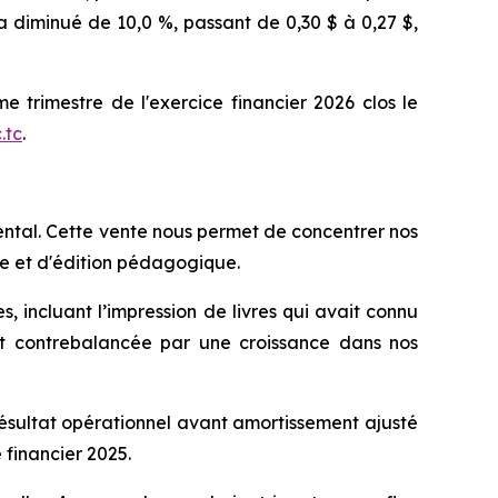
s a diminué de 10,0 %, passant de 0,30 $ à 0,27 $,
e trimestre de l'exercice financier 2026 clos le
.tc
.
ental. Cette vente nous permet de concentrer nos
te et d'édition pédagogique.
s, incluant l’impression de livres qui avait connu
ent contrebalancée par une croissance dans nos
 résultat opérationnel avant amortissement ajusté
 financier 2025.