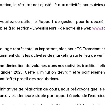
 action, le résultat net ajusté lié aux activités poursuivie
veuillez consulter le
Rapport de gestion
pour le deuxièm
ibles à la section « Investisseurs » de notre site web
www.tc
ballage représente un important jalon pour TC Transcontin
tamment dans les activités de marketing sur le lieu de ven
ne diminution de volumes dans nos activités traditionnelle
inancier 2025. Cette diminution devrait être partiellem
t l’effet positif des acquisitions.
s initiatives de réduction de coûts, nous prévoyons que le
oursuivies, demeure stable par rapport à celui de l'exercice