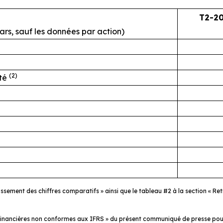
T2-2
llars, sauf les données par action)
(2)
sté
classement des chiffres comparatifs » ainsi que le tableau #2 à la section «
 financières non conformes aux IFRS » du présent communiqué de presse pour