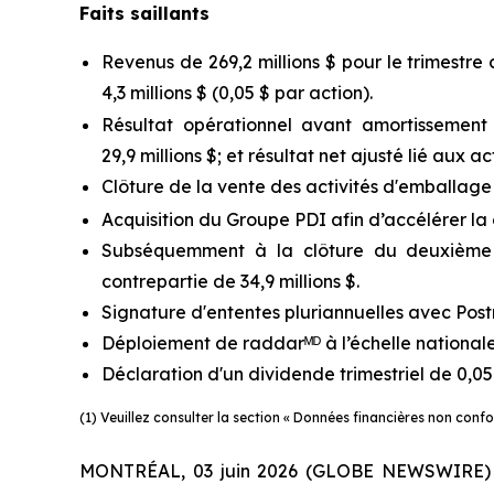
Faits saillants
Revenus de 269,2 millions $ pour le trimestre c
4,3 millions $ (0,05 $ par action).
Résultat opérationnel avant amortissement 
29,9 millions $; et résultat net ajusté lié aux ac
Clôture de la vente des activités d'emballage 
Acquisition du Groupe PDI afin d’accélérer la 
Subséquemment à la clôture du deuxième tr
contrepartie de 34,9 millions $.
Signature d'ententes pluriannuelles avec Post
Déploiement de raddarᴹᴰ à l’échelle nationale
Déclaration d'un dividende trimestriel de 0,05
(1) Veuillez consulter la section « Données financières non con
MONTRÉAL, 03 juin 2026 (GLOBE NEWSWIRE) -- T