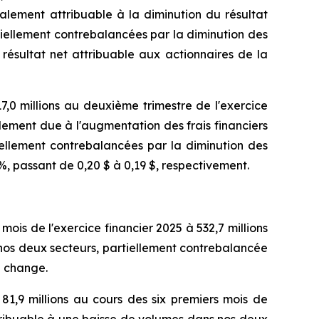
palement attribuable à la diminution du résultat
iellement contrebalancées par la diminution des
 résultat net attribuable aux actionnaires de la
17,0 millions au deuxième trimestre de l'exercice
alement due à l'augmentation des frais financiers
ellement contrebalancées par la diminution des
0 %, passant de 0,20 $ à 0,19 $, respectivement.
 mois de l'exercice financier 2025 à 532,7 millions
nos deux secteurs, partiellement contrebalancée
e change.
81,9 millions au cours des six premiers mois de
ttribuable à une baisse de volumes dans nos deux