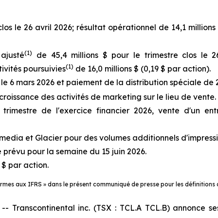
los le 26 avril 2026; résultat opérationnel de 14,1 millions 
(
1)
ajusté
de 45,4 millions $ pour le trimestre clos le 26
(
1)
tivités poursuivies
de 16,0 millions $ (0,19 $ par action).
le 6 mars 2026 et paiement de la distribution spéciale de 
croissance des activités de marketing sur le lieu de vente.
imestre de l'exercice financier 2026, vente d'un ent
media et Glacier pour des volumes additionnels d'impress
 prévu pour la semaine du 15 juin 2026.
 $ par action.
formes aux IFRS » dans le présent communiqué de presse pour les définitions
ranscontinental inc. (TSX : TCL.A TCL.B) annonce ses 