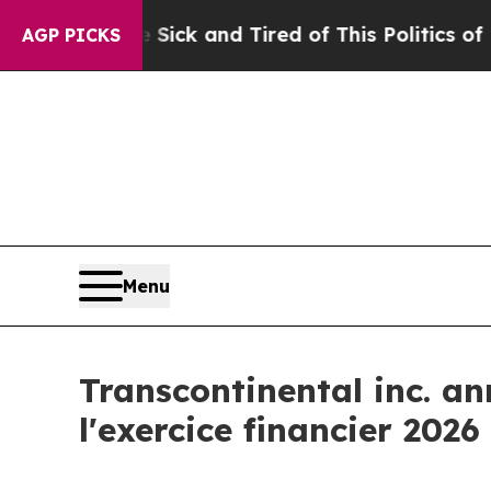
e Sick and Tired of This Politics of Hatred”
The 
AGP PICKS
Menu
Transcontinental inc. a
l'exercice financier 2026