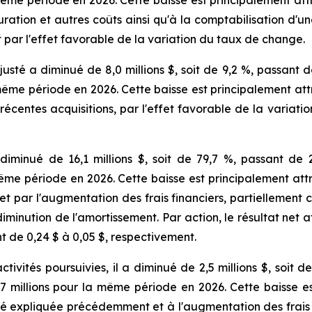
uration et autres coûts ainsi qu'à la comptabilisation d'u
 par l'effet favorable de la variation du taux de change.
sté a diminué de 8,0 millions $, soit de 9,2 %, passant d
la même période en 2026. Cette baisse est principalement a
récentes acquisitions, par l'effet favorable de la variati
 diminué de 16,1 millions $, soit de 79,7 %, passant de 
 même période en 2026. Cette baisse est principalement att
par l'augmentation des frais financiers, partiellement c
iminution de l'amortissement. Par action, le résultat net 
t de 0,24 $ à 0,05 $, respectivement.
ctivités poursuivies, il a diminué de 2,5 millions $, soit 
,7 millions pour la même période en 2026. Cette baisse e
é expliquée précédemment et à l'augmentation des frais f