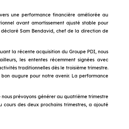
e vers une performance financière améliorée au
tionnel avant amortissement ajusté stable pour
, a déclaré Sam Bendavid, chef de la direction de
cluant la récente acquisition du Groupe PDI, nous
 ailleurs, les ententes récemment signées avec
tivités traditionnelles dès le troisième trimestre.
de bon augure pour notre avenir. La performance
que nous prévoyons générer au quatrième trimestre
u cours des deux prochains trimestres, a ajouté