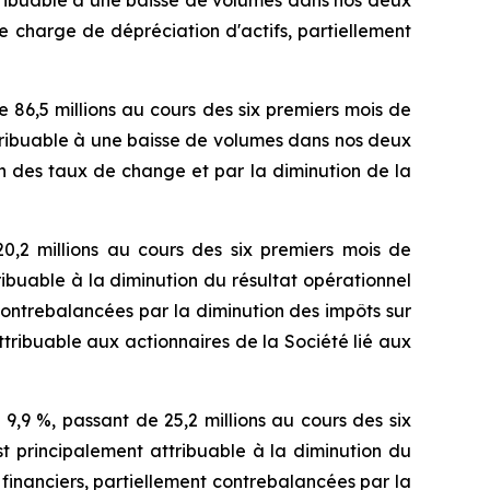
ne charge de dépréciation d'actifs, partiellement
e 86,5 millions au cours des six premiers mois de
ttribuable à une baisse de volumes dans nos deux
on des taux de change et par la diminution de la
20,2 millions au cours des six premiers mois de
ribuable à la diminution du résultat opérationnel
ontrebalancées par la diminution des impôts sur
attribuable aux actionnaires de la Société lié aux
de 9,9 %, passant de 25,2 millions au cours des six
st principalement attribuable à la diminution du
inanciers, partiellement contrebalancées par la