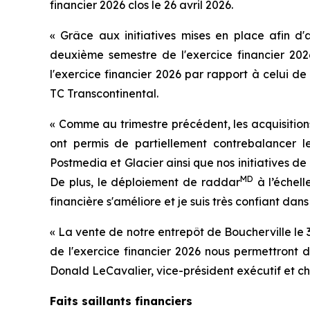
financier 2026 clos le 26 avril 2026.
« Grâce aux initiatives mises en place afin d
deuxième semestre de l'exercice financier 202
l'exercice financier 2026 par rapport à celui de
TC Transcontinental.
« Comme au trimestre précédent, les acquisitions
ont permis de partiellement contrebalancer le
Postmedia et Glacier ainsi que nos initiatives de 
MD
De plus, le déploiement de raddar
à l’échell
financière s'améliore et je suis très confiant dans 
« La vente de notre entrepôt de Boucherville le 
de l'exercice financier 2026 nous permettront 
Donald LeCavalier, vice-président exécutif et che
Faits saillants financiers