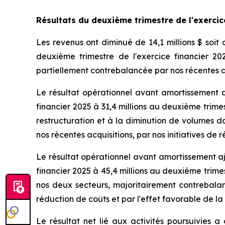
Résultats du
deuxième trimestre de l'exercic
Les revenus ont diminué de 14,1 millions $ soit 
deuxième trimestre de l'exercice financier 20
partiellement contrebalancée par nos récentes a
Le résultat opérationnel avant amortissement a 
financier 2025 à 31,4 millions au deuxième trime
restructuration et à la diminution de volumes d
nos récentes acquisitions, par nos initiatives d
Le résultat opérationnel avant amortissement aju
financier 2025 à 45,4 millions au deuxième trime
nos deux secteurs, majoritairement contrebalanc
réduction de coûts et par l'effet favorable de l
Le résultat net lié aux activités poursuivies a