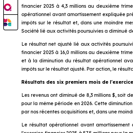
financier 2025 à 4,3 millions au deuxième trime
opérationnel avant amortissement expliquée pré
impôts sur le résultat et, dans une moindre mes
Société lié aux activités poursuivies a diminué d
Le résultat net ajusté lié aux activités poursui
financier 2025 à 16,0 millions au deuxième trime
et à la diminution du résultat opérationnel a
impôts sur le résultat ajusté. Par action, le résu
Résultats
des six premiers mois de l'exercic
Les revenus ont diminué de 8,3 millions $, soit de
pour la même période en 2026. Cette diminution
par nos récentes acquisitions et, dans une moind
Le résultat opérationnel avant amortissement a
l'exercice financier 2025 à 57,5 millions pour 