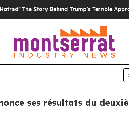
Story Behind Trump’s Terrible Approval Rating
B
nnonce ses résultats du deuxi