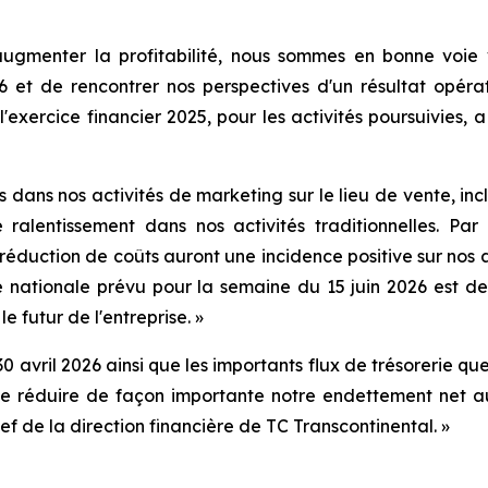
'augmenter la profitabilité, nous sommes en bonne voi
6 et de rencontrer nos perspectives d'un résultat opéra
 l'exercice financier 2025, pour les activités poursuivies
 dans nos activités de marketing sur le lieu de vente, in
 ralentissement dans nos activités traditionnelles. Par
réduction de coûts auront une incidence positive sur nos ac
e nationale prévu pour la semaine du 15 juin 2026 est 
le futur de l'entreprise. »
30 avril 2026 ainsi que les importants flux de trésorerie 
de réduire de façon importante notre endettement net a
f de la direction financière de TC Transcontinental. »