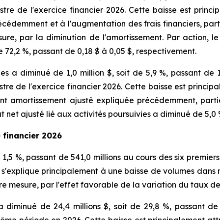
stre de l'exercice financier 2026. Cette baisse est princi
cédemment et à l'augmentation des frais financiers, part
ure, par la diminution de l'amortissement. Par action, le
e 72,2 %, passant de 0,18 $ à 0,05 $, respectivement.
vies a diminué de 1,0 million $, soit de 5,9 %, passant de 
stre de l'exercice financier 2026. Cette baisse est princip
vant amortissement ajusté expliquée précédemment, parti
ltat net ajusté lié aux activités poursuivies a diminué de 5,
e financier 2026
 1,5 %, passant de 541,0 millions au cours des six premiers
 s'explique principalement à une baisse de volumes dans 
re mesure, par l'effet favorable de la variation du taux d
 diminué de 24,4 millions $, soit de 29,8 %, passant de 
la même période en 2026. Cette baisse est principalement a