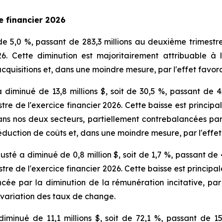
e financier 2026
de 5,0 %, passant de 283,3 millions au deuxième trimestre
26. Cette diminution est majoritairement attribuable 
cquisitions et, dans une moindre mesure, par l'effet favo
diminué de 13,8 millions $, soit de 30,5 %, passant de 4
stre de l'exercice financier 2026. Cette baisse est princip
ans nos deux secteurs, partiellement contrebalancées par 
e réduction de coûts et, dans une moindre mesure, par l'eff
sté a diminué de 0,8 million $, soit de 1,7 %, passant de 
stre de l'exercice financier 2026. Cette baisse est princi
ée par la diminution de la rémunération incitative, par n
a variation des taux de change.
 diminué de 11,1 millions $, soit de 72,1 %, passant de 1