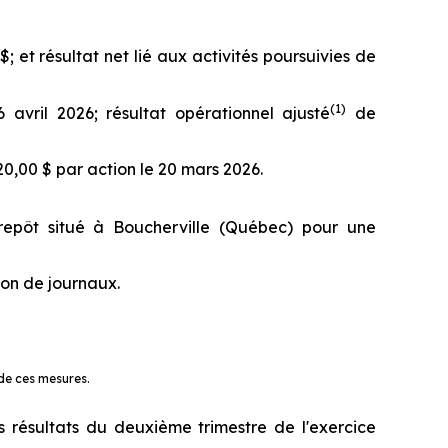
$; et résultat net lié aux activités poursuivies de
(
1)
 avril 2026; résultat opérationnel ajusté
de
20,00 $ par action le 20 mars 2026.
repôt situé à Boucherville (Québec) pour une
ion de journaux.
 de ces mesures.
résultats du deuxième trimestre de l'exercice